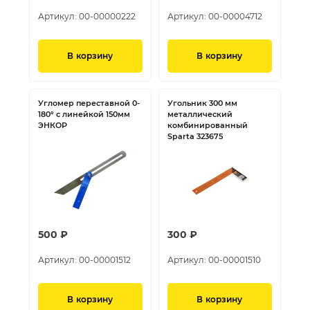
Артикул:
00-00000222
Артикул:
00-00004712
В корзину
В корзину
Угломер переставной 0-
Угольник 300 мм
180° с линейкой 150мм
металлический
ЭНКОР
комбинированный
Sparta 323675
500 ₽
300 ₽
Артикул:
00-00001512
Артикул:
00-00001510
В корзину
В корзину