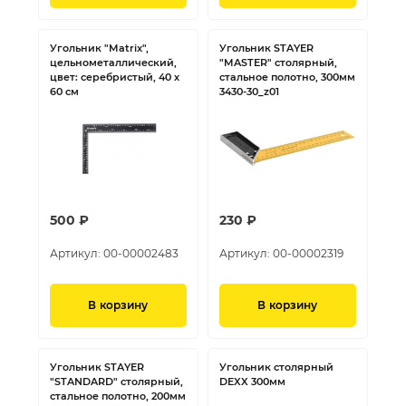
Угольник "Matrix",
Угольник STAYER
цельнометаллический,
"MASTER" столярный,
цвет: серебристый, 40 х
стальное полотно, 300мм
60 см
3430-30_z01
500 ₽
230 ₽
Артикул:
00-00002483
Артикул:
00-00002319
В корзину
В корзину
Угольник STAYER
Угольник столярный
"STANDARD" столярный,
DEXX 300мм
стальное полотно, 200мм