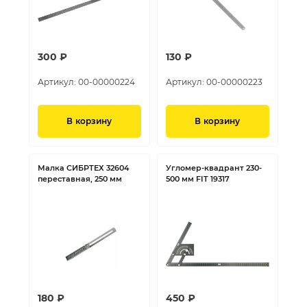
300 ₽
130 ₽
Артикул:
00-00000224
Артикул:
00-00000223
В корзину
В корзину
Малка СИБРТЕХ 32604
Угломер-квадрант 230-
переставная, 250 мм
500 мм FIT 19317
180 ₽
450 ₽