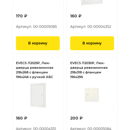
170 ₽
160 ₽
Артикул:
00-00005065
Артикул:
00-00004352
В корзину
В корзину
EVECS Л2025Р, Люк-
EVECS Л2030Р, Люк-
дверца ревизионная
дверца ревизионная
218х268 с фланцем
218х318 с фланцем
196х246 с ручкой АБС
196х296
160 ₽
200 ₽
Артикул:
00-00004351
Артикул:
00-00005064