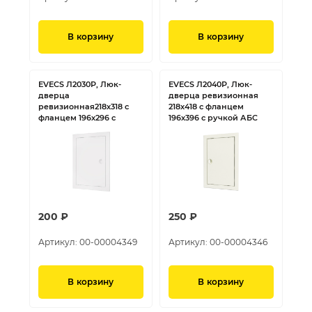
В корзину
В корзину
EVECS Л2030Р, Люк-
EVECS Л2040Р, Люк-
дверца
дверца ревизионная
ревизионная218х318 с
218х418 с фланцем
фланцем 196х296 с
196х396 с ручкой АБС
ручкой АБС
200 ₽
250 ₽
Артикул:
00-00004349
Артикул:
00-00004346
В корзину
В корзину