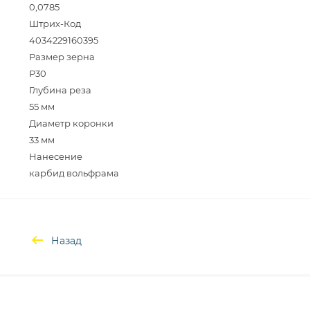
0,0785
Штрих-Код
4034229160395
Размер зерна
Р30
Глубина реза
55 мм
Диаметр коронки
33 мм
Нанесение
Назад