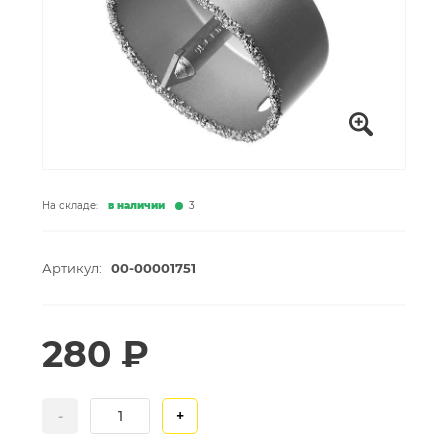
На складе:
в наличии
3
Артикул:
00-00001751
280 ₽
-
+