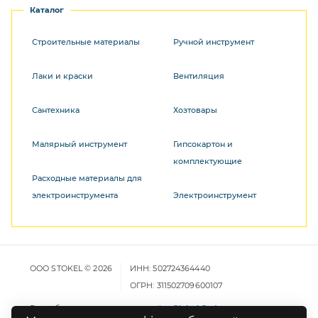
Каталог
Строительные материалы
Ручной инструмент
Лаки и краски
Вентиляция
Сантехника
Хозтовары
Малярный инструмент
Гипсокартон и
комплектующие
Расходные материалы для
электроинструмента
Электроинструмент
ООО STOKEL © 2026
ИНН: 502724364440
ОГРН: 311502709600107
Разработка и продвижение сайта
Global Code