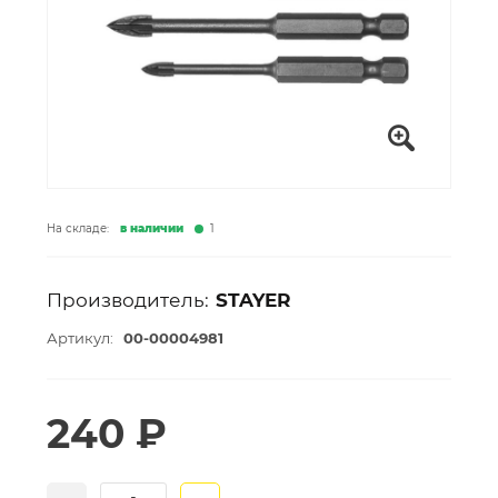
На складе:
в наличии
1
Производитель:
STAYER
Артикул:
00-00004981
240 ₽