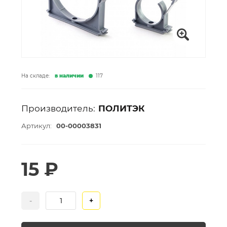
На складе:
в наличии
117
Производитель:
ПОЛИТЭК
Артикул:
00-00003831
15 ₽
-
+