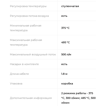
Регулировка температуры
ступенчатая
Регулировка потока воздуха
есть
Минимальная рабочая
375 °C
температура
Максимальная рабочая
495 °C
температура
Максимальный воздушный поток
500 л/м
Насадки в комплекте
есть
Длина кабеля
1.8 м
Упаковка
коробка
2 режима работы - 375
Дополнительная информация
°C, 300 л/мин; 495 °C, 500
л/мин