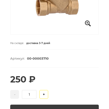
На складе:
доставка 3-7 дней
Артикул:
00-00003710
250 ₽
-
+