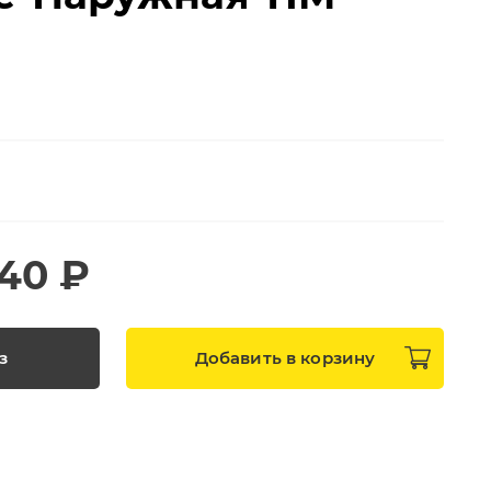
140 ₽
з
Добавить в
корзину