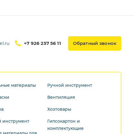
l.ru
+7 926 257 56 11
Обратный звонок
ьные материалы
Ручной инструмент
аски
Вентиляция
ка
Хозтовары
 инструмент
Гипсокартон и
комплектующие
е материалы для