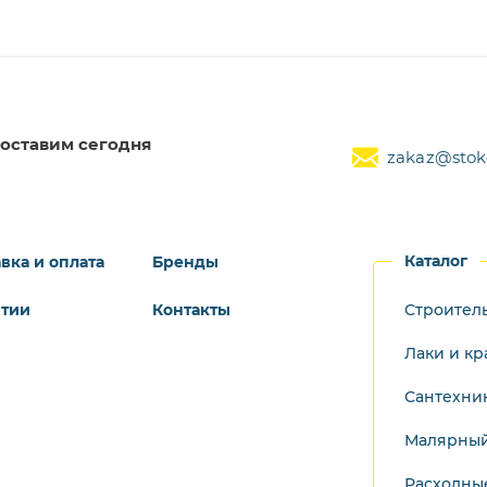
оставим сегодня
zakaz@stoke
Каталог
вка и оплата
Бренды
нтии
Контакты
Строител
Лаки и кр
Сантехни
Малярный
Расходны