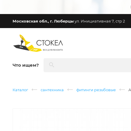
Московская обл., г. Люберцы
ул. Инициативная 7, стр 2
Что ищем?
Каталог
сантехника
фитинги резьбовые
А