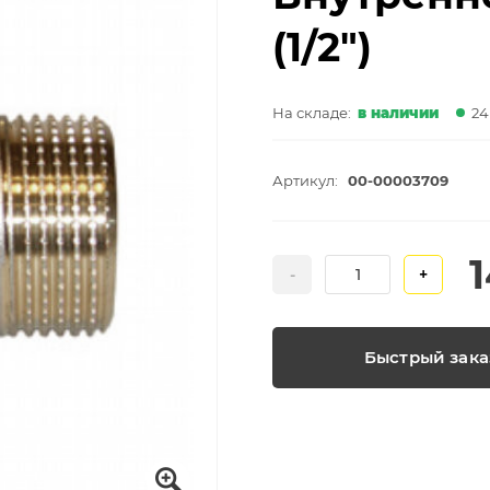
(1/2")
На складе:
в наличии
24
Артикул:
00-00003709
-
+
Быстрый зака