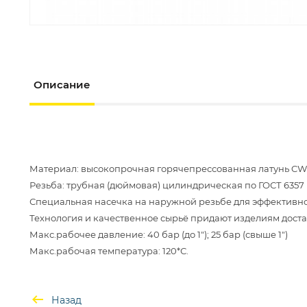
Описание
Материал: высокопрочная горячепрессованная латунь CW6
Резьба: трубная (дюймовая) цилиндрическая по ГОСТ 6357 (кл
Специальная насечка на наружной резьбе для эффективно
Технология и качественное сырьё придают изделиям дост
Макс.рабочее давление: 40 бар (до 1"); 25 бар (свыше 1")
Назад