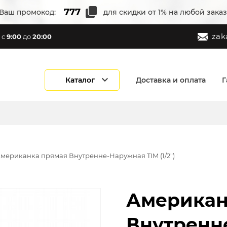
Ваш промокод:
для скидки от 1% на любой заказ
zak
с
9:00
до
20:00
Каталог
Доставка и оплата
Г
мериканка прямая Внутренне-Наружная TIM (1/2")
Американ
Внутренн