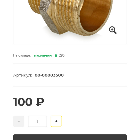
На складе:
в наличии
295
Артикул:
00-00003500
100 ₽
-
+