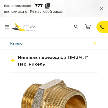
Ваш промокод:
для скидки от 1% на любой заказ.
Каталог
Ниппель переходной TIM 3/4, 1"
Нар, никель