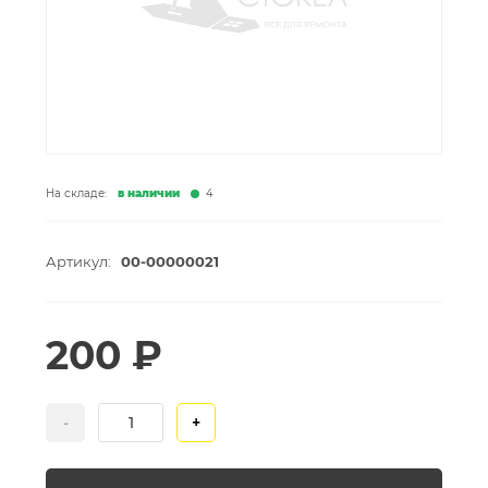
На складе:
в наличии
4
Артикул:
00-00000021
200 ₽
-
+