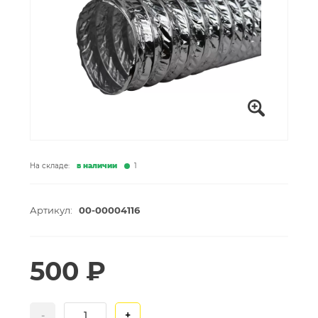
На складе:
в наличии
1
Артикул:
00-00004116
500 ₽
-
+