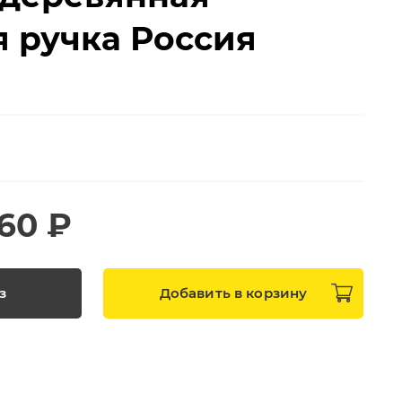
 ручка Россия
160 ₽
з
Добавить в
корзину