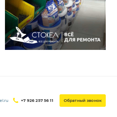
l.ru
+7 926 257 56 11
Обратный звонок