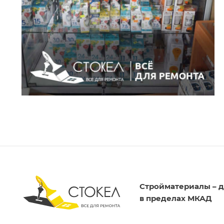
Стройматериалы – д
в пределах МКАД