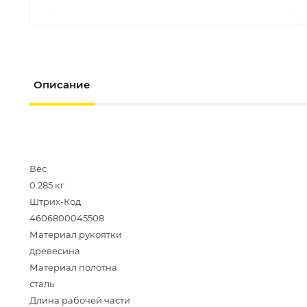
Описание
Вес
0.285 кг
Штрих-Код
4606800045508
Материал рукоятки
древесина
Материал полотна
сталь
Длина рабочей части