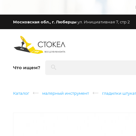
Московская обл., г. Люберцы
ул. Инициативная 7, стр 2
Что ищем?
Каталог
малярный инструмент
гладилки штука