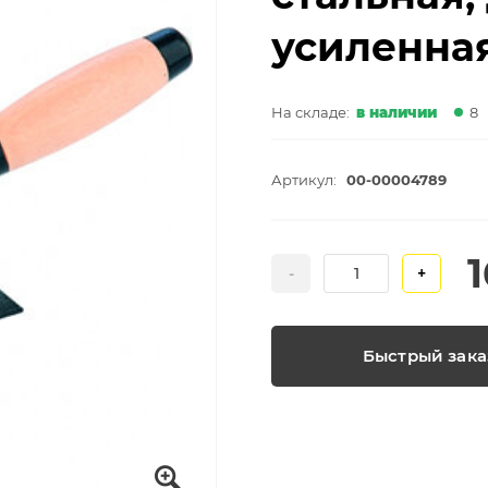
усиленная
На складе:
в наличии
8
Артикул:
00-00004789
-
+
Быстрый зака