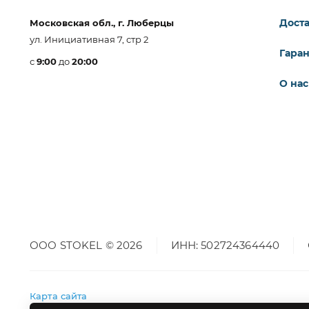
Доста
Московская обл., г. Люберцы
ул. Инициативная 7, стр 2
Гара
с
9:00
до
20:00
О нас
ООО STOKEL © 2026
ИНН: 502724364440
Карта сайта