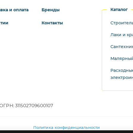
Каталог
вка и оплата
Бренды
нтии
Контакты
Строител
Лаки и кр
Сантехни
Малярный
Расходны
электрои
ОГРН: 311502709600107
Политика конфиденциальности