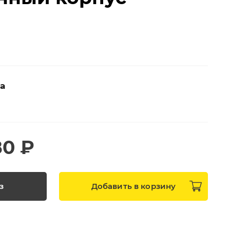
ta
80 ₽
з
Добавить в
корзину