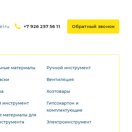
l.ru
+7 926 257 56 11
Обратный звонок
ьные материалы
Ручной инструмент
аски
Вентиляция
ка
Хозтовары
 инструмент
Гипсокартон и
комплектующие
е материалы для
нструмента
Электроинструмент