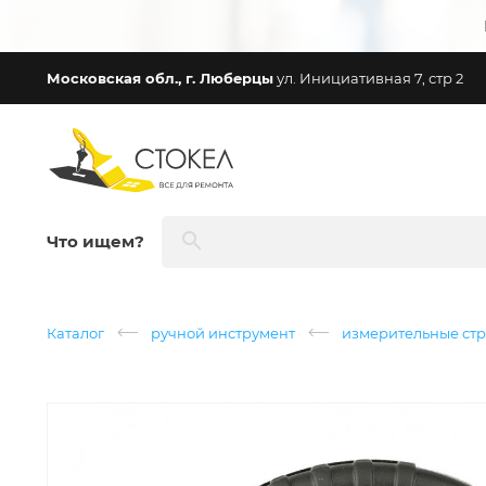
Московская обл., г. Люберцы
ул. Инициативная 7, стр 2
Что ищем?
Каталог
ручной инструмент
измерительные стр