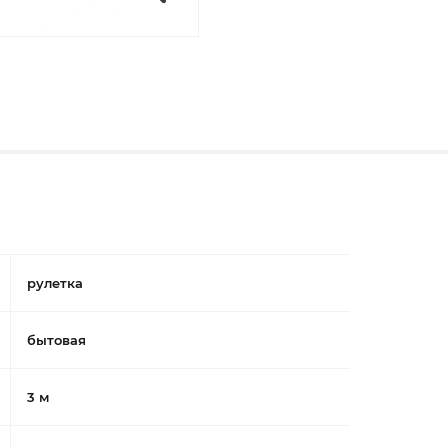
рулетка
бытовая
3 м