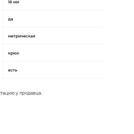
16 мм
да
метрическая
крюк
есть
тацию у продавца.