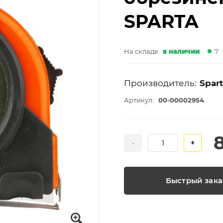
SPARTA
На складе:
в наличии
7
Производитель:
Spar
Артикул:
00-00002954
-
+
Быстрый зака