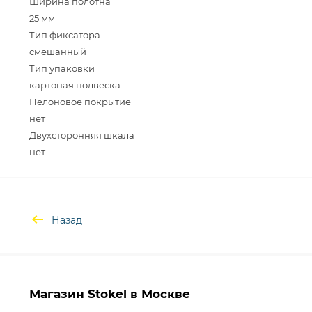
Ширина полотна
25 мм
Тип фиксатора
смешанный
Тип упаковки
картоная подвеска
Нелоновое покрытие
нет
Двухсторонняя шкала
Назад
Магазин Stokel в Москве