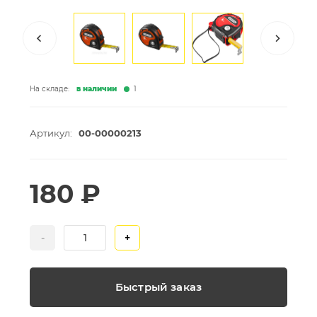
На складе:
в наличии
1
Артикул:
00-00000213
180 ₽
-
+
Быстрый заказ