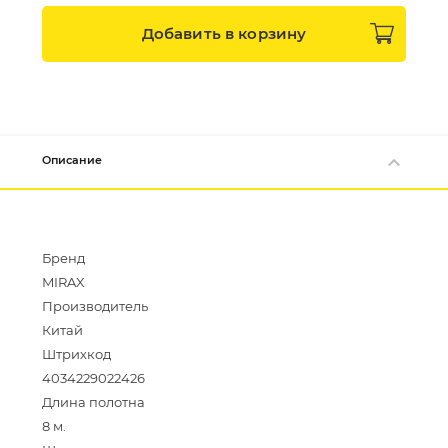
Добавить в
корзину
Описание
Бренд
MIRAX
Производитель
Китай
Штрихкод
4034229022426
Длина полотна
8 м.