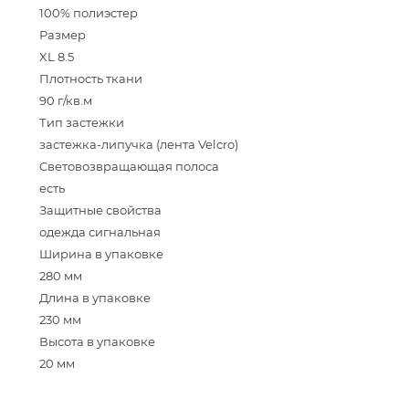
100% полиэстер
Размер
XL 8.5
Плотность ткани
90 г/кв.м
Тип застежки
застежка-липучка (лента Velcro)
Световозвращающая полоса
есть
Защитные свойства
одежда сигнальная
Ширина в упаковке
280 мм
Длина в упаковке
230 мм
Высота в упаковке