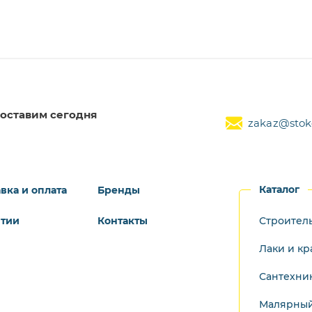
оставим сегодня
zakaz@stoke
Каталог
вка и оплата
Бренды
нтии
Контакты
Строител
Лаки и кр
Сантехни
Малярный