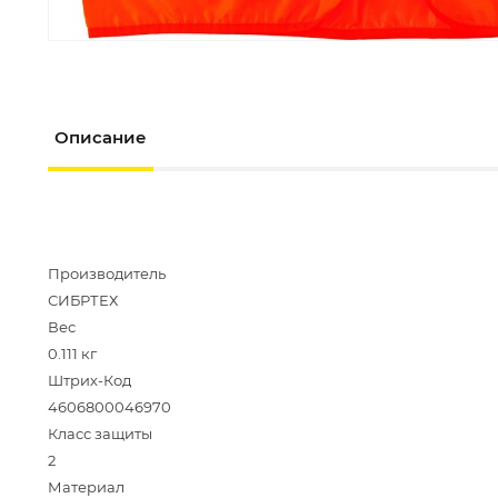
Описание
Производитель
СИБРТЕХ
Вес
0.111 кг
Штрих-Код
4606800046970
Класс защиты
2
Материал