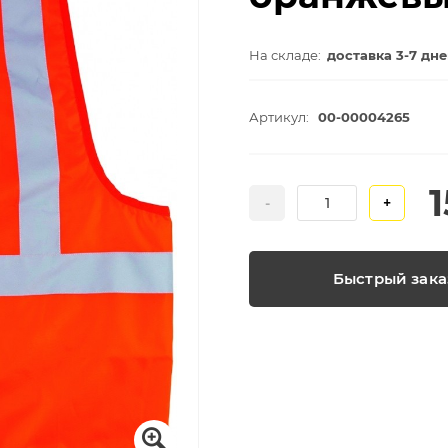
На складе:
доставка 3-7 дн
Артикул:
00-00004265
-
+
Быстрый зака