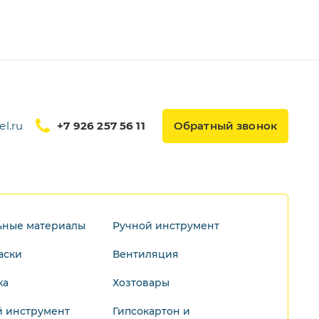
l.ru
+7 926 257 56 11
Обратный звонок
ьные материалы
Ручной инструмент
аски
Вентиляция
ка
Хозтовары
 инструмент
Гипсокартон и