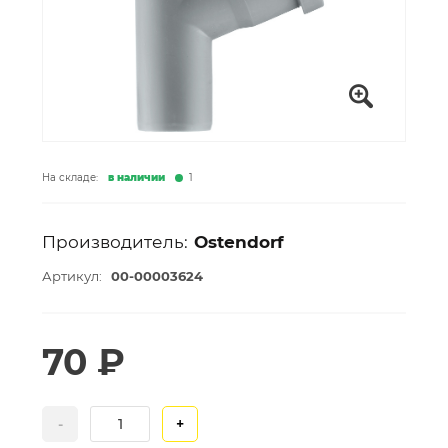
На складе:
в наличии
1
Производитель:
Ostendorf
Артикул:
00-00003624
70 ₽
-
+