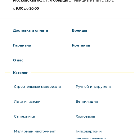
Московская обл., г. Люберцы
ул. Инициативная 7, стр 2
с
9:00
до
20:00
Доставка и оплата
Бренды
Гарантии
Контакты
О нас
Каталог
Строительные материалы
Ручной инструмент
Лаки и краски
Вентиляция
Сантехника
Хозтовары
Малярный инструмент
Гипсокартон и
комплектующие