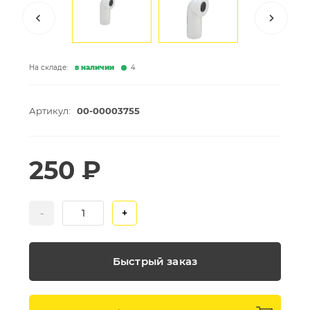
На складе:
в наличии
4
Артикул:
00-00003755
250 ₽
-
+
Быстрый заказ