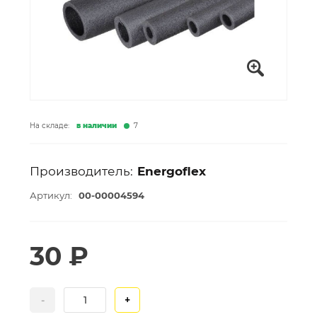
На складе:
в наличии
7
Производитель:
Energoflex
Артикул:
00-00004594
30 ₽
-
+