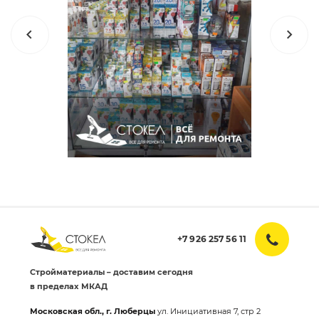
+7 926 257 56 11
Стройматериалы – доставим сегодня
в пределах МКАД
Московская обл., г. Люберцы
ул. Инициативная 7, стр 2