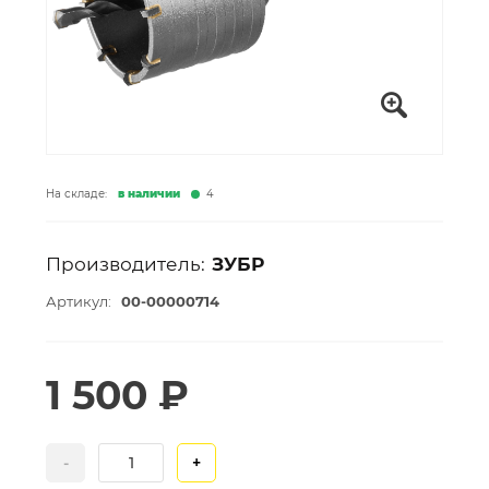
На складе:
в наличии
4
Производитель:
ЗУБР
Артикул:
00-00000714
1 500 ₽
-
+