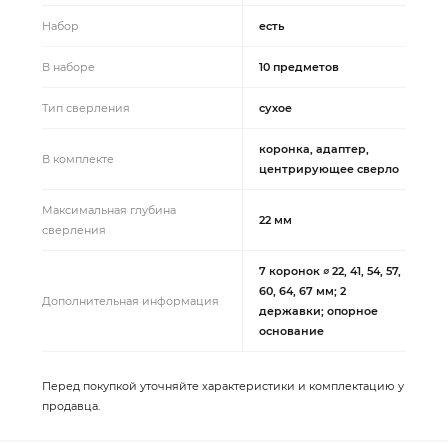
Набор
есть
В наборе
10 предметов
Тип сверления
сухое
коронка, адаптер,
В комплекте
центрирующее сверло
Максимальная глубина
22 мм
сверления
7 коронок ∅ 22, 41, 54, 57,
60, 64, 67 мм; 2
Дополнительная информация
державки; опорное
основание
Перед покупкой уточняйте характеристики и комплектацию у
продавца.