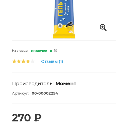
На складе:
в наличии
10
Отзывы (1)
Производитель:
Момент
Артикул:
00-00002254
270 ₽