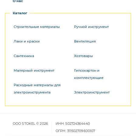
О нас
Каталог
Строительные материалы
Ручной инструмент
Лаки и краски
Вентиляция
Сантехника
Хозтовары
Малярный инструмент
Гипсокартон и
комплектующие
Расходные материалы для
электроинструмента
Электроинструмент
ООО STOKEL © 2026
ИНН: 502724364440
ОГРН: 311502709600107