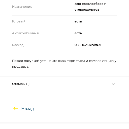
для стеклообоев и
Назначение
стеклохолстов
Готовый
есть
Антигрибковый
есть
Расход
0.2 - 0.25 кг/кв.м
Перед покупкой уточняйте характеристики и комплектацию у
продавца.
Отзывы (1)
Назад