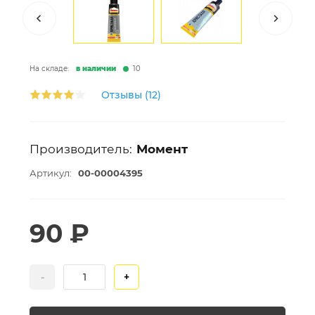
На складе:
в наличии
10
Отзывы (12)
Производитель:
Момент
Артикул:
00-00004395
90 ₽
-
+