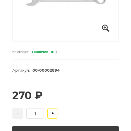
На складе:
в наличии
4
Артикул:
00-00002894
270 ₽
-
+