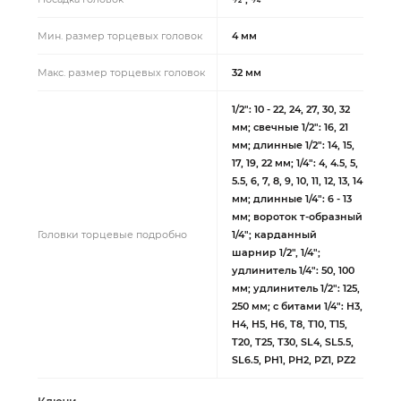
Мин. размер торцевых головок
4 мм
Макс. размер торцевых головок
32 мм
1/2": 10 - 22, 24, 27, 30, 32
мм; свечные 1/2": 16, 21
мм; длинные 1/2": 14, 15,
17, 19, 22 мм; 1/4": 4, 4.5, 5,
5.5, 6, 7, 8, 9, 10, 11, 12, 13, 14
мм; длинные 1/4": 6 - 13
мм; вороток т-образный
Головки торцевые подробно
1/4"; карданный
шарнир 1/2", 1/4";
удлинитель 1/4": 50, 100
мм; удлинитель 1/2": 125,
250 мм; с битами 1/4": H3,
H4, H5, H6, T8, T10, T15,
T20, T25, T30, SL4, SL5.5,
SL6.5, PH1, PH2, PZ1, PZ2