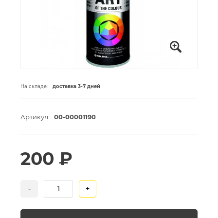
На складе:
доставка 3-7 дней
Артикул:
00-00001190
200 ₽
-
+