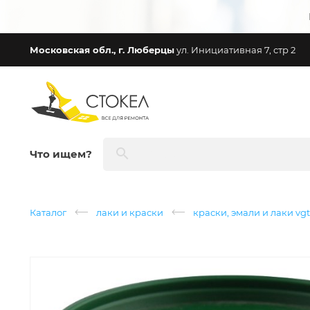
Московская обл., г. Люберцы
ул. Инициативная 7, стр 2
Что ищем?
Каталог
лаки и краски
краски, эмали и лаки vgt