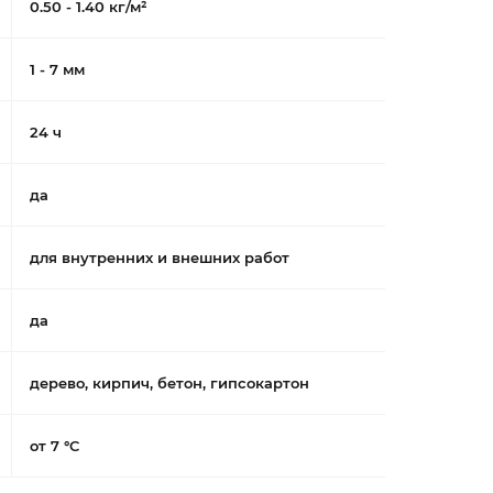
0.50 - 1.40 кг/м²
1 - 7 мм
24 ч
да
для внутренних и внешних работ
да
дерево, кирпич, бетон, гипсокартон
от 7 °C