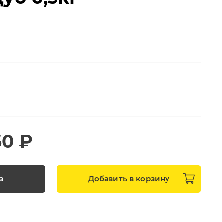
60 ₽
з
Добавить в
корзину