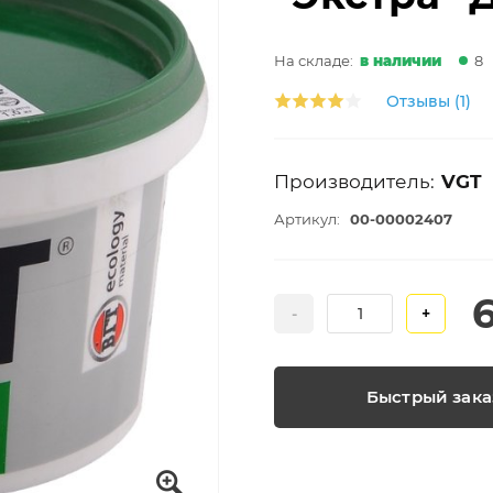
На складе:
в наличии
8
Отзывы (1)
Производитель:
VGT
Артикул:
00-00002407
-
+
Быстрый зака