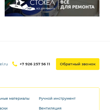
l.ru
+7 926 257 56 11
Обратный звонок
ьные материалы
Ручной инструмент
аски
Вентиляция