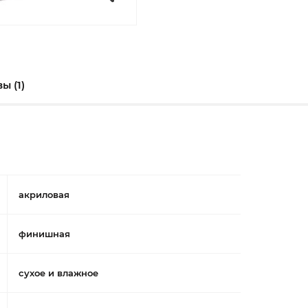
ы (1)
акриловая
финишная
сухое и влажное