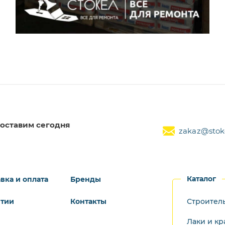
оставим сегодня
zakaz@stoke
Каталог
вка и оплата
Бренды
нтии
Контакты
Строител
Лаки и кр