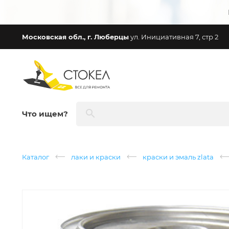
Московская обл., г. Люберцы
ул. Инициативная 7, стр 2
Что ищем?
Каталог
лаки и краски
краски и эмаль zlata