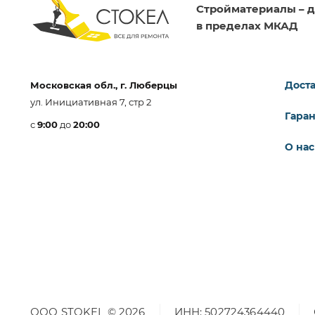
Стройматериалы – д
в пределах МКАД
Доста
Московская обл., г. Люберцы
ул. Инициативная 7, стр 2
Гара
с
9:00
до
20:00
О нас
ООО STOKEL © 2026
ИНН: 502724364440