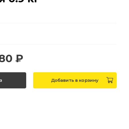
180 ₽
з
Добавить в
корзину