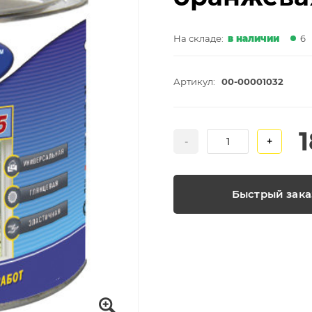
На складе:
в наличии
6
Артикул:
00-00001032
-
+
Быстрый зака