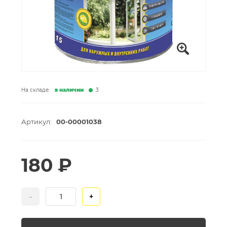
На складе:
в наличии
3
Артикул:
00-00001038
180 ₽
-
+