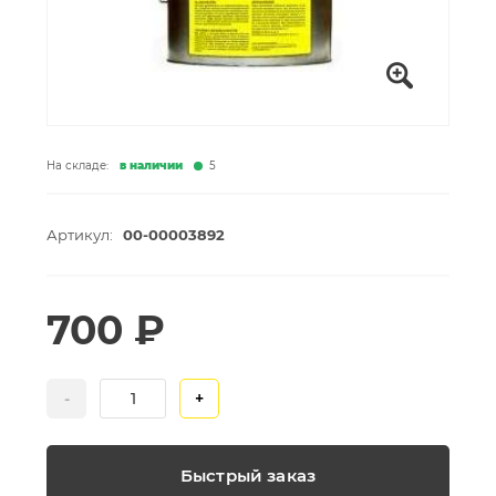
На складе:
в наличии
5
Артикул:
00-00003892
700 ₽
-
+
Быстрый заказ