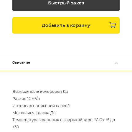
Быстрый заказ
Добавить в
корзину
Описание
Возможность колеровки Да
Расход 12 м²/л
Интервал нанесения слоев 1
Моющаяся краска Да
Температура хранения в закрытой таре, °C От +5 до