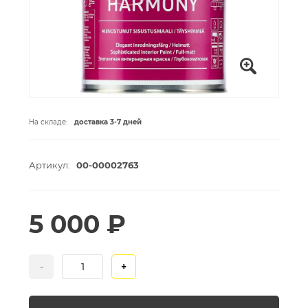
На складе:
доставка 3-7 дней
Артикул:
00-00002763
5 000 ₽
-
+