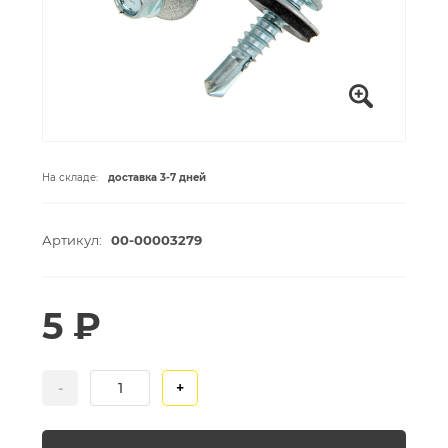
На складе:
доставка 3-7 дней
Артикул:
00-00003279
5 ₽
-
+