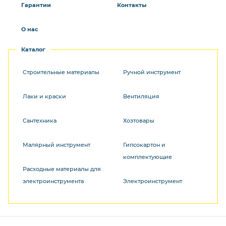
Гарантии
Контакты
О нас
Каталог
Строительные материалы
Ручной инструмент
Лаки и краски
Вентиляция
Сантехника
Хозтовары
Малярный инструмент
Гипсокартон и
комплектующие
Расходные материалы для
электроинструмента
Электроинструмент