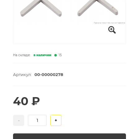
На складе:
в наличии
15
Артикул:
00-00000278
40 ₽
-
+