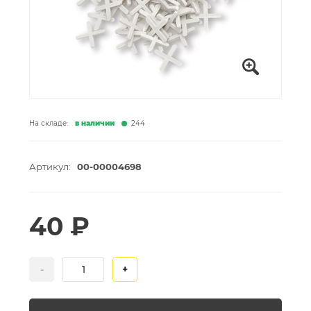
На складе:
в наличии
244
Артикул:
00-00004698
40 ₽
-
+