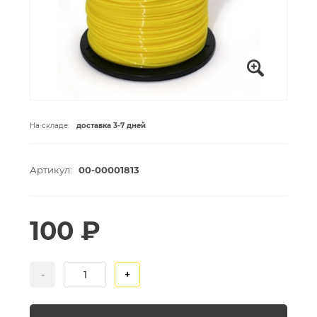
На складе:
доставка 3-7 дней
Артикул:
00-00001813
100 ₽
-
+