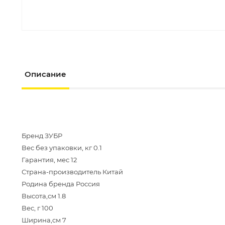
Описание
Бренд ЗУБР
Вес без упаковки, кг 0.1
Гарантия, мес 12
Страна-производитель Китай
Родина бренда Россия
Высота,см 1.8
Вес, г 100
Ширина,см 7