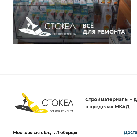
Стройматериалы – д
в пределах МКАД
Доста
Московская обл., г. Люберцы