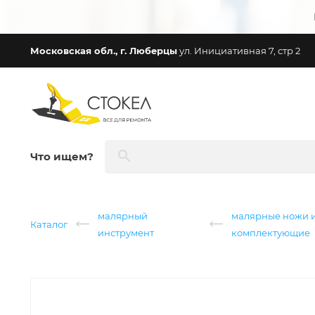
Московская обл., г. Люберцы
ул. Инициативная 7, стр 2
Что ищем?
малярный
малярные ножи 
Каталог
инструмент
комплектующие