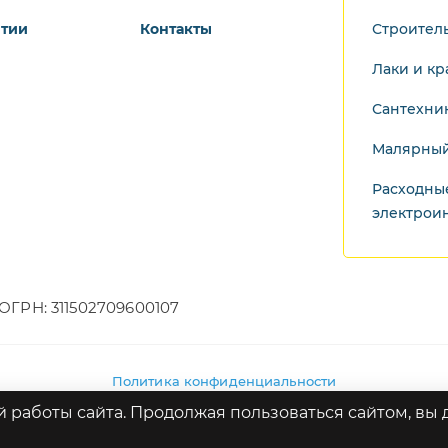
нтии
Контакты
Строител
Лаки и кр
Сантехни
Малярный
Расходны
электрои
ОГРН: 311502709600107
Политика конфиденциальности
 работы сайта. Продолжая пользоваться сайтом, вы д