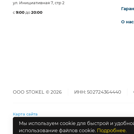
ул. Инициативная 7, стр 2
Гара
с
9:00
до
20:00
О нас
ООО STOKEL © 2026
ИНН: 502724364440
Карта сайта
Мы используем cookie для быстрой и удобной
использование файлов cookie.
Подробнее.