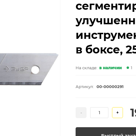
сегменти
улучшенн
инструмен
в боксе, 2
На складе:
в наличии
1
Артикул:
00-00000291
-
+
Быстрый зака