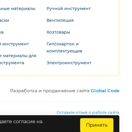
ьные материалы
Ручной инструмент
аски
Вентиляция
ка
Хозтовары
 инструмент
Гипсокартон и
комплектующие
е материалы для
нструмента
Электроинструмент
Разработка и продвижение сайта
Global Code
Оставьте отзыв о работе сайта
аете согласие на
Принять