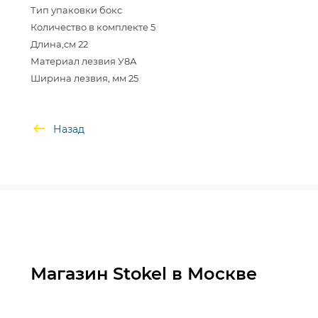
Тип упаковки бокс
Количество в комплекте 5
Длина,см 22
Материал лезвия У8А
Назад
Магазин Stokel в Москве