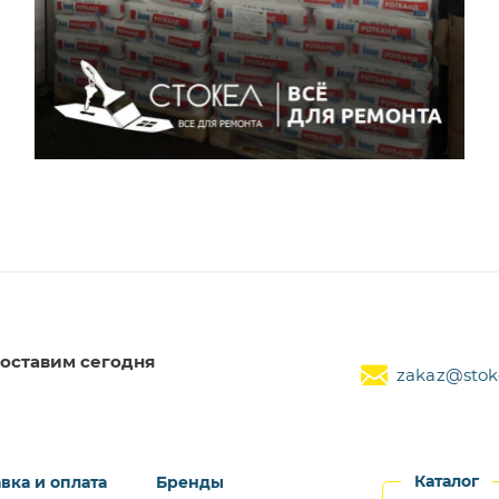
оставим сегодня
zakaz@stoke
Каталог
вка и оплата
Бренды