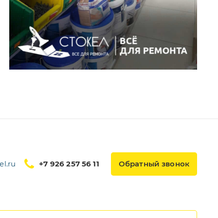
l.ru
+7 926 257 56 11
Обратный звонок