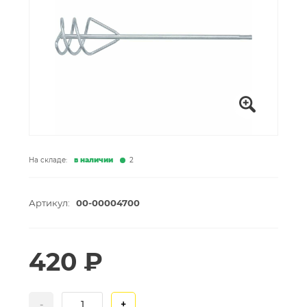
На складе:
в наличии
2
Артикул:
00-00004700
420 ₽
-
+