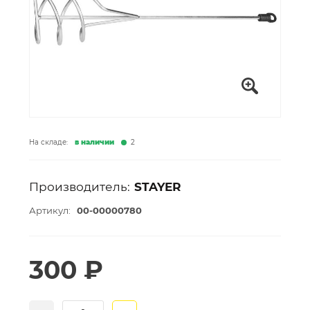
На складе:
в наличии
2
Производитель:
STAYER
Артикул:
00-00000780
300 ₽