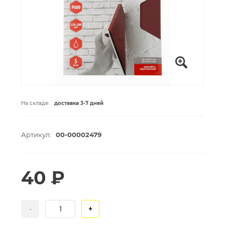
На складе:
доставка 3-7 дней
Артикул:
00-00002479
40 ₽
-
+