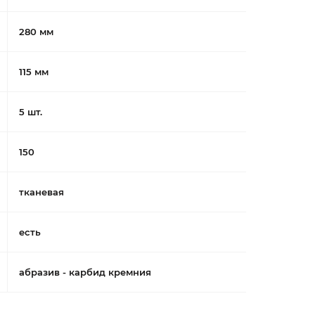
280 мм
115 мм
5 шт.
150
тканевая
есть
абразив - карбид кремния