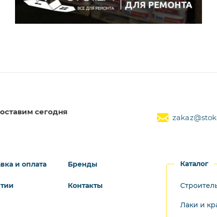
оставим сегодня
zakaz@stoke
Каталог
вка и оплата
Бренды
нтии
Контакты
Строител
Лаки и кр