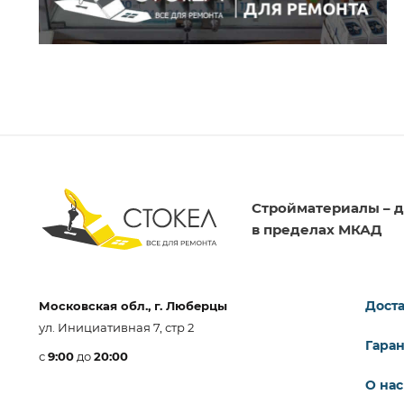
Стройматериалы – д
в пределах МКАД
Доста
Московская обл., г. Люберцы
ул. Инициативная 7, стр 2
Гара
с
9:00
до
20:00
О нас