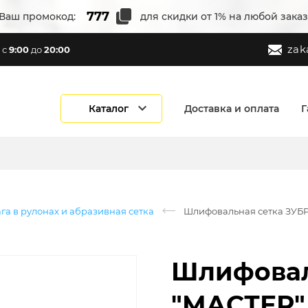
Ваш промокод:
для скидки от 1% на любой заказ
zak
с
9:00
до
20:00
Каталог
Доставка и оплата
Г
а в рулонах и абразивная сетка
Шлифовальная сетка ЗУБР 
Шлифовал
"МАСТЕР"