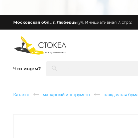
Московская обл., г. Люберцы
ул. Инициативная 7, стр 2
Что ищем?
Каталог
малярный инструмент
наждачная бумаг