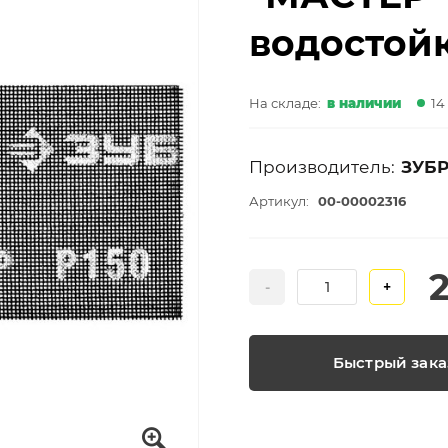
водостойк
На складе:
в наличии
14
Производитель:
ЗУБ
Артикул:
00-00002316
-
+
Быстрый зака