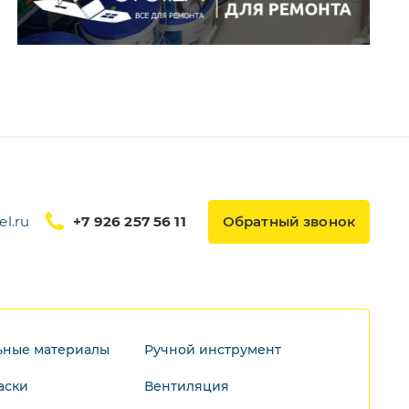
l.ru
+7 926 257 56 11
Обратный звонок
ьные материалы
Ручной инструмент
аски
Вентиляция