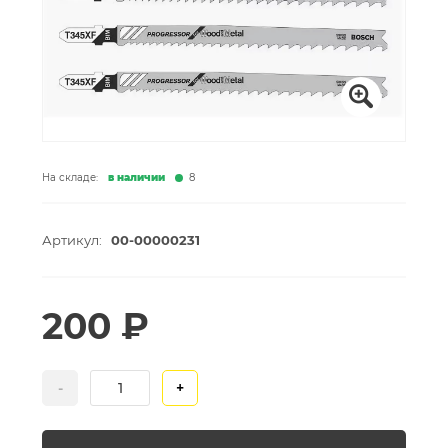
На складе:
в наличии
8
Артикул:
00-00000231
200 ₽
-
+