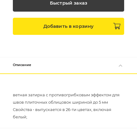
Быстрый заказ
Добавить в
корзину
Описание
ветная затирка с противогрибковым эффектом для
швов плиточных облицовок шириной до 5 мм
Свойства • выпускается в 26-ти цветах, включая