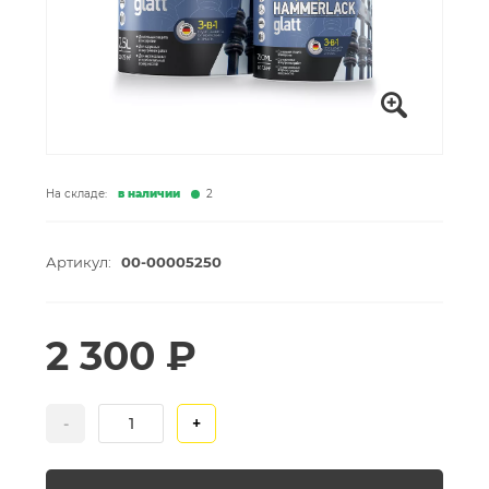
На складе:
в наличии
2
Артикул:
00-00005250
2 300 ₽
-
+