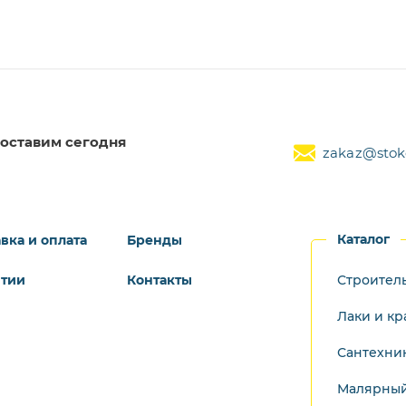
оставим сегодня
zakaz@stoke
Каталог
вка и оплата
Бренды
нтии
Контакты
Строител
Лаки и кр
Сантехни
Малярный