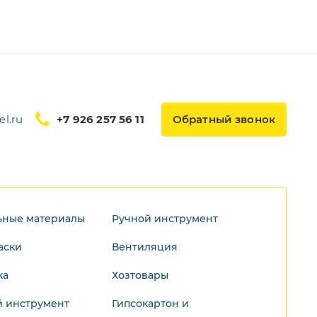
l.ru
+7 926 257 56 11
Обратный звонок
ьные материалы
Ручной инструмент
аски
Вентиляция
ка
Хозтовары
 инструмент
Гипсокартон и