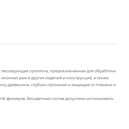
ая лессирующая пропитка, предназначенная для обработки
 оконных рам и других изделий и конструкций, а также
оту древесины, глубоко проникая и защищая от плесени и
УФ-фильтров, бесцветный состав допустимо использовать