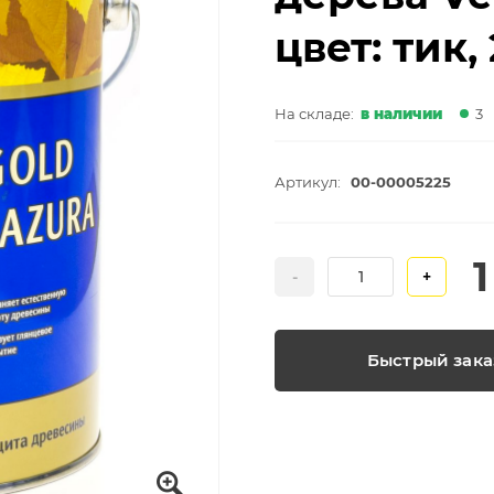
цвет: тик, 
На складе:
в наличии
3
Артикул:
00-00005225
1
-
+
Быстрый зака