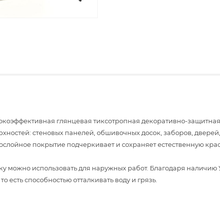
высокоэффективная глянцевая тиксотропная декоративно-защитн
хностей: стеновых панелей, обшивочных досок, заборов, дверей,
слойное покрытие подчеркивает и сохраняет естественную крас
у можно использовать для наружных работ. Благодаря наличию 
то есть способностью отталкивать воду и грязь.