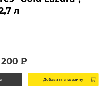
2,7 л
 200 ₽
з
Добавить в
корзину