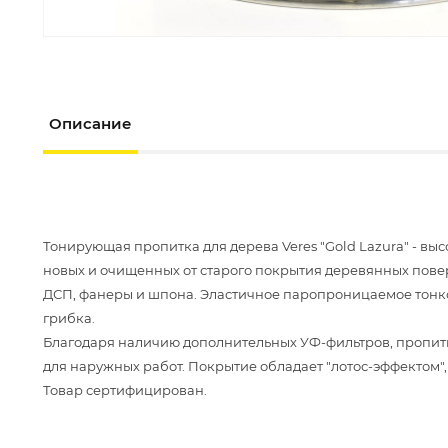
Описание
Тонирующая пропитка для дерева Veres "Gold Lazura" - 
новых и очищенных от старого покрытия деревянных повер
ДСП, фанеры и шпона. Эластичное паропроницаемое тонко
грибка.
Благодаря наличию дополнительных УФ-фильтров, пропитк
для наружных работ. Покрытие обладает "лотос-эффектом", 