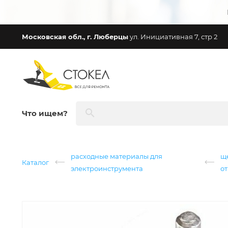
Московская обл., г. Люберцы
ул. Инициативная 7, стр 2
Что ищем?
расходные материалы для
щ
Каталог
электроинструмента
о