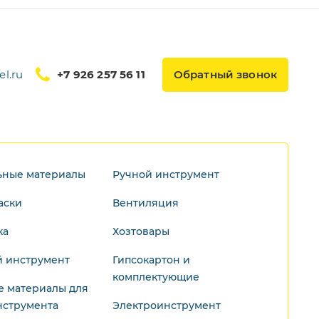
l.ru
+7 926 257 56 11
Обратный звонок
ьные материалы
Ручной инструмент
аски
Вентиляция
ка
Хозтовары
 инструмент
Гипсокартон и
комплектующие
е материалы для
нструмента
Электроинструмент