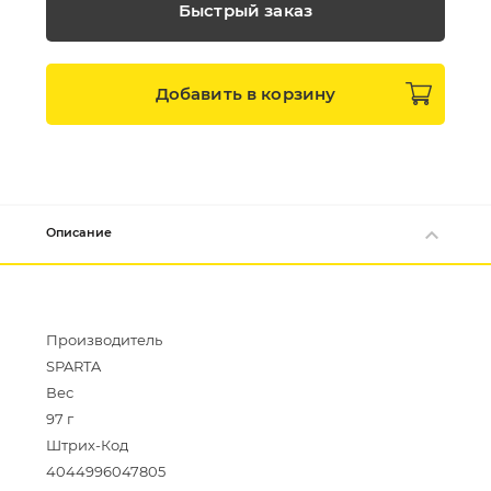
Быстрый заказ
Добавить в
корзину
Описание
Производитель
SPARTA
Вес
97 г
Штрих-Код
4044996047805