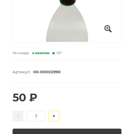
На складе:
в наличии
107
Артикул:
00-00002990
50 ₽
-
+