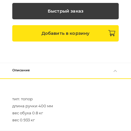
Быстрый заказ
Добавить в
корзину
Описание
тип: топор
длина ручки 400 мм
вес обуха 0.8 кг