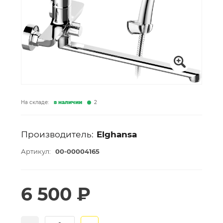
На складе:
в наличии
2
Производитель:
Elghansa
Артикул:
00-00004165
6 500 ₽