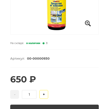
На складе:
в наличии
8
Артикул:
00-00000930
650 ₽
-
+