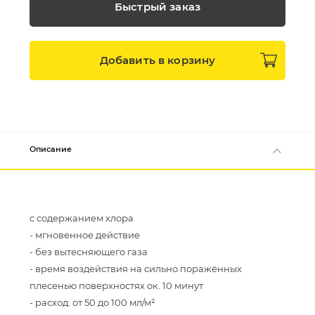
Быстрый заказ
Добавить в
корзину
Описание
с содержанием хлора
- мгновенное действие
- без вытесняющего газа
- время воздействия на сильно поражённых
плесенью поверхностях ок. 10 минут
- pасход: от 50 до 100 мл/м²